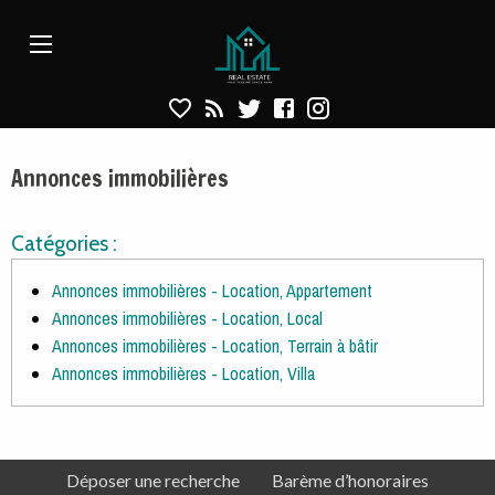
Annonces immobilières - Location
Aparté haute
En-tête
Liens
Annonces immobilières
Catégories :
Annonces immobilières - Location, Appartement
Annonces immobilières - Location, Local
Annonces immobilières - Location, Terrain à bâtir
Annonces immobilières - Location, Villa
Navigation secondaire
Pied de page
Déposer une recherche
Barème d’honoraires