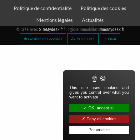
Politique de confidentialité
Politique des cookies
Mentions légales
Actualités
Aparté basse
© Créé avec
SiteMydesk.fr
/ Logiciel immobilier
ImmoMydesk.fr
Gestion des cookies
Plan du site
Haut
This site uses cookies and
gives you control over what you
want to activate
OK, accept all
Deny all cookies
Personalize