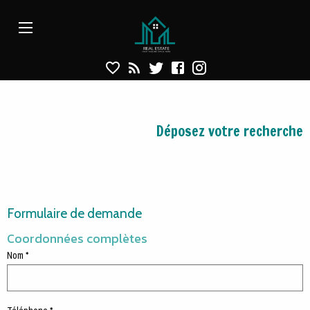
Déposer une recherche
Aparté haute
En-tête
Liens
Déposez votre recherche
Formulaire de demande
Coordonnées complètes
Nom *