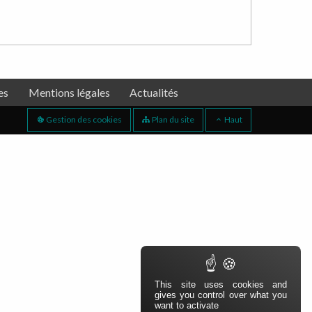
es
Mentions légales
Actualités
Gestion des cookies
Plan du site
Haut
This site uses cookies and
gives you control over what you
want to activate