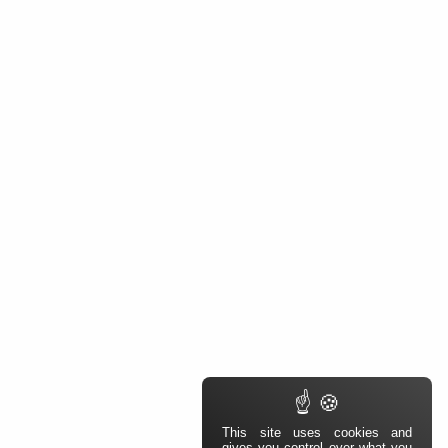
This site uses cookies and
gives you control over what you