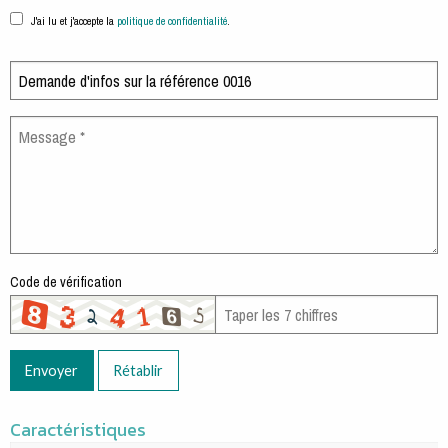
J'ai lu et j'accepte la
politique de confidentialité
.
Code de vérification
Envoyer
Rétablir
Caractéristiques