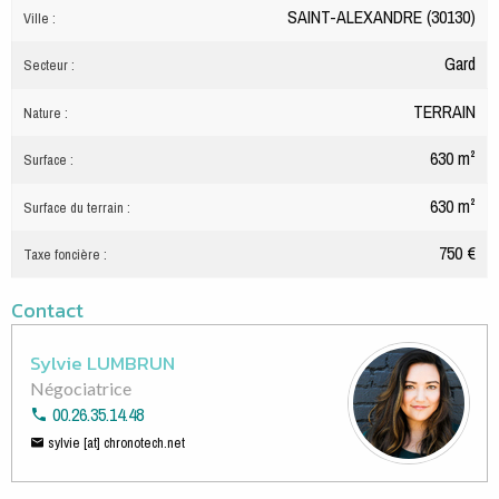
SAINT-ALEXANDRE (30130)
Ville :
Gard
Secteur :
TERRAIN
Nature :
630 m²
Surface :
630 m²
Surface du terrain :
750 €
Taxe foncière :
Contact
Sylvie LUMBRUN
Négociatrice
00.26.35.14.48
sylvie [at] chronotech.net