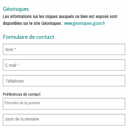
Géorisques
Les informations sur les risques auxquels ce bien est exposé sont
disponibles sur le site Géorisques :
www.georisques.gouv.fr
Formulaire de contact
Préférences de contact